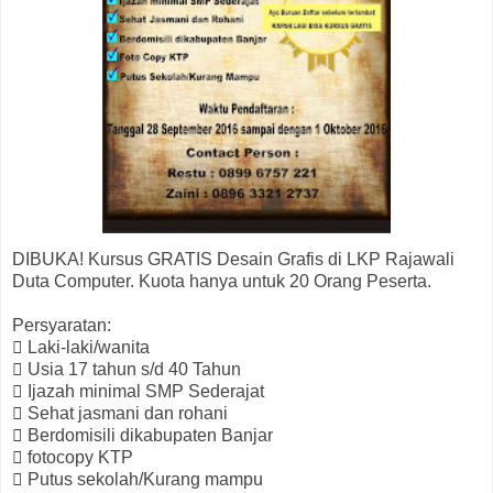
DIBUKA! Kursus GRATIS Desain Grafis di LKP Rajawali
Duta Computer. Kuota hanya untuk 20 Orang Peserta.
Persyaratan:
 Laki-laki/wanita
 Usia 17 tahun s/d 40 Tahun
 Ijazah minimal SMP Sederajat
 Sehat jasmani dan rohani
 Berdomisili dikabupaten Banjar
 fotocopy KTP
 Putus sekolah/Kurang mampu