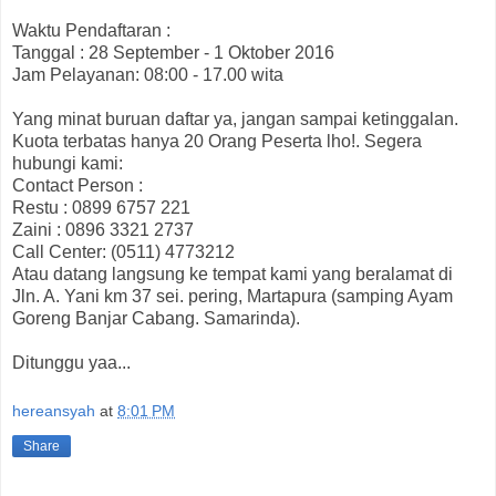
Waktu Pendaftaran :
Tanggal : 28 September - 1 Oktober 2016
Jam Pelayanan: 08:00 - 17.00 wita
Yang minat buruan daftar ya, jangan sampai ketinggalan.
Kuota terbatas hanya 20 Orang Peserta lho!. Segera
hubungi kami:
Contact Person :
Restu : 0899 6757 221
Zaini : 0896 3321 2737
Call Center: (0511) 4773212
Atau datang langsung ke tempat kami yang beralamat di
Jln. A. Yani km 37 sei. pering, Martapura (samping Ayam
Goreng Banjar Cabang. Samarinda).
Ditunggu yaa...
hereansyah
at
8:01 PM
Share