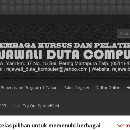
Penerimaan Program 1 Tahun
Paket Reguler
Daftar Online
H
 PPT
Hasil Try Out SpreadShet
elas pilihan untuk memenuhi berbagai
Seri