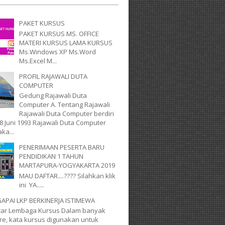
PAKET KURSUS
PAKET KURSUS MS. OFFICE
MATERI KURSUS LAMA KURSUS
Ms.Windows XP Ms.Word
Ms.Excel M...
PROFIL RAJAWALI DUTA
COMPUTER
Gedung Rajawali Duta
Computer A. Tentang Rajawali
Rajawali Duta Computer berdiri
8 Juni 1993 Rajawali Duta Computer
ka...
PENERIMAAN PESERTA BARU
PENDIDIKAN 1 TAHUN
MARTAPURA-YOGYAKARTA 2019
MAU DAFTAR....???? Silahkan klik
ini YA.....
PAI LKP BERKINERJA ISTIMEWA
utar Lembaga Kursus Dalam banyak
ure, kata kursus digunakan untuk