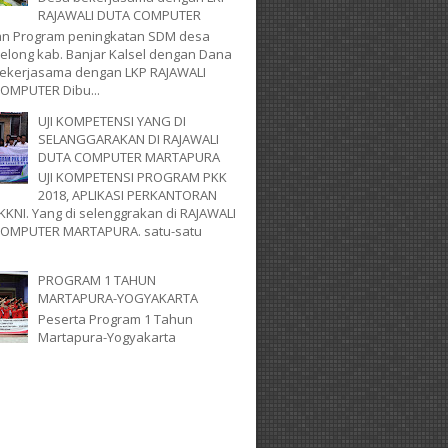
RAJAWALI DUTA COMPUTER
an Program peningkatan SDM desa
Selong kab. Banjar Kalsel dengan Dana
ekerjasama dengan LKP RAJAWALI
OMPUTER Dibu...
UJI KOMPETENSI YANG DI
SELANGGARAKAN DI RAJAWALI
DUTA COMPUTER MARTAPURA
UJI KOMPETENSI PROGRAM PKK
2018, APLIKASI PERKANTORAN
 KKNI. Yang di selenggrakan di RAJAWALI
OMPUTER MARTAPURA. satu-satu
PROGRAM 1 TAHUN
MARTAPURA-YOGYAKARTA
Peserta Program 1 Tahun
Martapura-Yogyakarta