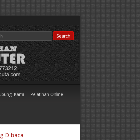
ubungi Kami
Pelatihan Online
ng Dibaca