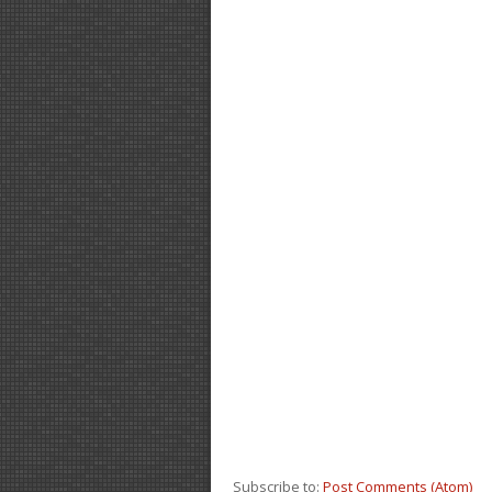
Subscribe to:
Post Comments (Atom)