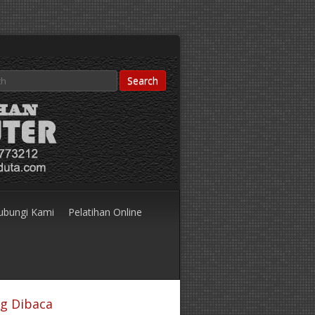
ubungi Kami
Pelatihan Online
ng Dibaca