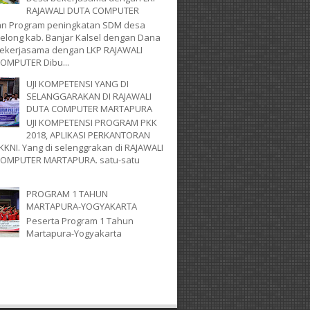
RAJAWALI DUTA COMPUTER
an Program peningkatan SDM desa
Selong kab. Banjar Kalsel dengan Dana
ekerjasama dengan LKP RAJAWALI
OMPUTER Dibu...
UJI KOMPETENSI YANG DI
SELANGGARAKAN DI RAJAWALI
DUTA COMPUTER MARTAPURA
UJI KOMPETENSI PROGRAM PKK
2018, APLIKASI PERKANTORAN
 KKNI. Yang di selenggrakan di RAJAWALI
OMPUTER MARTAPURA. satu-satu
PROGRAM 1 TAHUN
MARTAPURA-YOGYAKARTA
Peserta Program 1 Tahun
Martapura-Yogyakarta