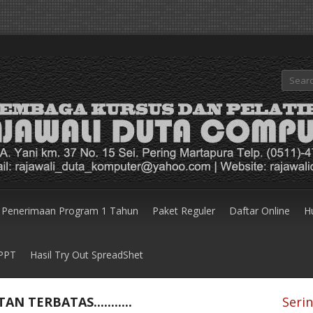
Penerimaan Program 1 Tahun
Paket Reguler
Daftar Online
H
 PPT
Hasil Try Out SpreadShet
 TERBATAS...........
Seri