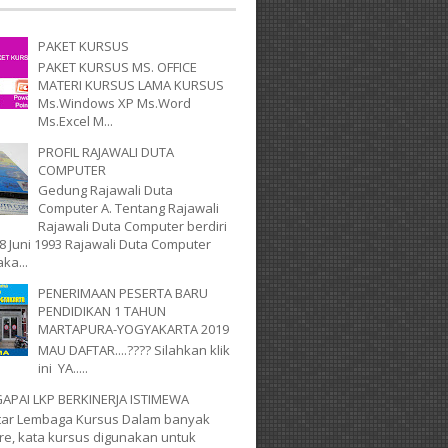
PAKET KURSUS
PAKET KURSUS MS. OFFICE
MATERI KURSUS LAMA KURSUS
Ms.Windows XP Ms.Word
Ms.Excel M...
PROFIL RAJAWALI DUTA
COMPUTER
Gedung Rajawali Duta
Computer A. Tentang Rajawali
Rajawali Duta Computer berdiri
8 Juni 1993 Rajawali Duta Computer
ka...
PENERIMAAN PESERTA BARU
PENDIDIKAN 1 TAHUN
MARTAPURA-YOGYAKARTA 2019
MAU DAFTAR....???? Silahkan klik
ini YA.....
PAI LKP BERKINERJA ISTIMEWA
utar Lembaga Kursus Dalam banyak
ure, kata kursus digunakan untuk