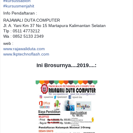
#
kursussablon
#
kursusmenjahit
Info Pendaftaran :
RAJAWALI DUTA COMPUTER
Jl. A. Yani Km 37 No 15 Martapura Kalimantan Selatan
Tlp : 0511 4773212
Wa : 0852 5133 2349
web :
www.rajawaliduta.com
www.lkptechnoflash.com
Ini Brosurnya....2019....: